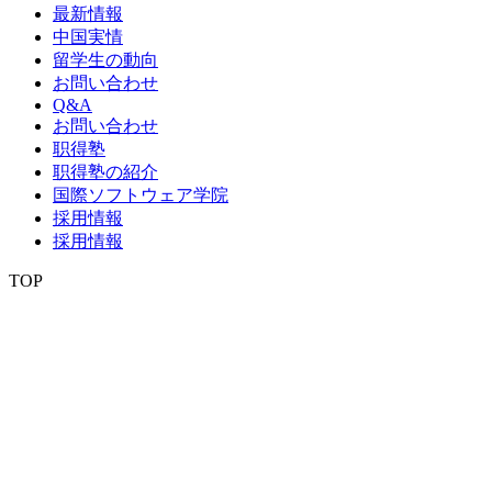
最新情報
中国実情
留学生の動向
お問い合わせ
Q&A
お問い合わせ
职得塾
职得塾の紹介
国際ソフトウェア学院
採用情報
採用情報
TOP